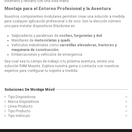
insertarlo y retirarlo con una sola mano.
Montaje para el Entorno Profesional y la Aventura
Nuestros componentes modulares permiten crear una solución a medida
para cualquier aplicación profesional o de ocio. Son la elección número
uno para instalar dispositivos Blackview en:
Salpicaderos y parabrisas de
coches, furgonetas y 4x4
.
Manillares de
motocicletas y quads
.
Vehículos industriales como
carretillas elevadoras, tractores y
maquinaria de construcción
.
Embarcaciones y vehículos de emergencia.
Sea cual sea tu campo de trabajo o tu próxima aventura, existe una
solución RAM Mounts. Explora nuestra gama o contacta con nuestros
expertos para configurar tu soporte a medida.
Soluciones De Montaje Móvil
Tipo Dispositivos
Marca Dispositivos
Línea Producto
Tipo Producto
Tipo Vehículo