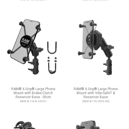
RAM® X-Grip® Large Phone
RAM® X-Grip® Large Phone
Mount with Brake/Clutch
Mount with Vibe-SafeT &
Reservoir Base - Short
Reservoir Base
RAM-B-174-A-UN10U
RAM-B-174-UN10-462