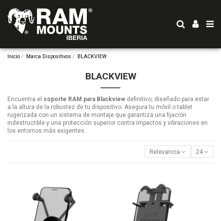
Inicio
Marca Dispositivos
BLACKVIEW
BLACKVIEW
Encuentra el
soporte RAM para Blackview
definitivo, diseñado para estar
a la altura de la robustez de tu dispositivo. Asegura tu móvil o tablet
rugerizada con un sistema de montaje que garantiza una fijación
indestructible y una protección superior contra impactos y vibraciones en
los entornos más exigentes.
Relevancia
24