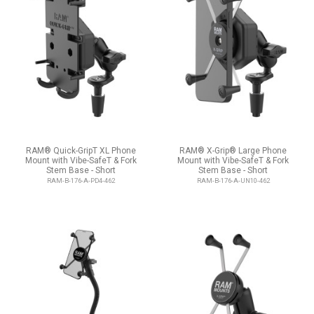
RAM® Quick-GripT XL Phone
RAM® X-Grip® Large Phone
Mount with Vibe-SafeT & Fork
Mount with Vibe-SafeT & Fork
Stem Base - Short
Stem Base - Short
RAM-B-176-A-PD4-462
RAM-B-176-A-UN10-462