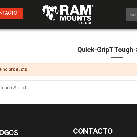
NTACTO
Quick-GripT Tough-
e no products.
 Tough-StrapT
CONTACTO
OGOS