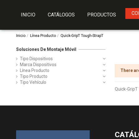
CO
INICIO
CATÁLOGOS
PRODUCTOS
Inicio
Línea Producto
Quick-GripT Tough-StrapT
Soluciones De Montaje Móvil
Tipo Dispositivos
Marca Dispositivos
Línea Producto
There ar
Tipo Producto
Tipo Vehículo
Quick-GripT
CATÁL