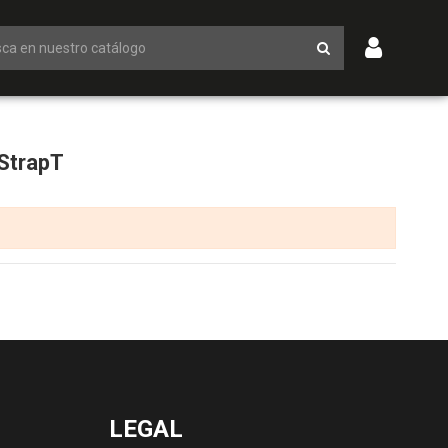
StrapT
LEGAL