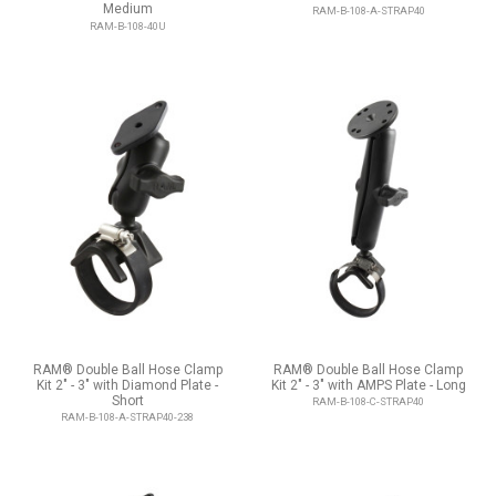
Medium
RAM-B-108-A-STRAP40
RAM-B-108-40U
RAM® Double Ball Hose Clamp
RAM® Double Ball Hose Clamp
Kit 2" - 3" with Diamond Plate -
Kit 2" - 3" with AMPS Plate - Long
Short
RAM-B-108-C-STRAP40
RAM-B-108-A-STRAP40-238