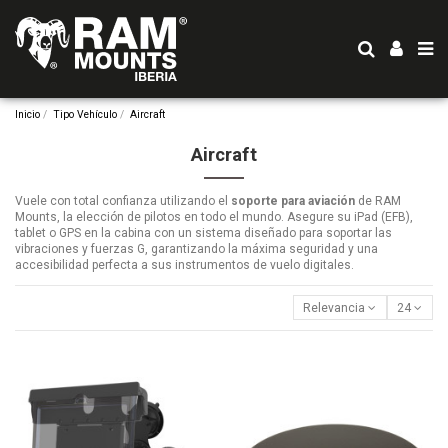
Inicio
Tipo Vehículo
Aircraft
Aircraft
Vuele con total confianza utilizando el
soporte para aviación
de RAM
Mounts, la elección de pilotos en todo el mundo. Asegure su iPad (EFB),
tablet o GPS en la cabina con un sistema diseñado para soportar las
vibraciones y fuerzas G, garantizando la máxima seguridad y una
accesibilidad perfecta a sus instrumentos de vuelo digitales.
Relevancia
24