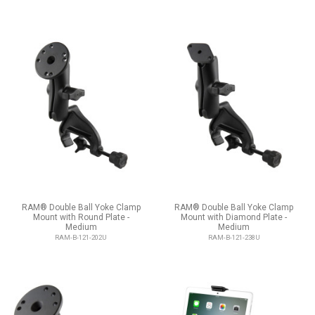
RAM® Double Ball Yoke Clamp
RAM® Double Ball Yoke Clamp
Mount with Round Plate -
Mount with Diamond Plate -
Medium
Medium
RAM-B-121-202U
RAM-B-121-238U