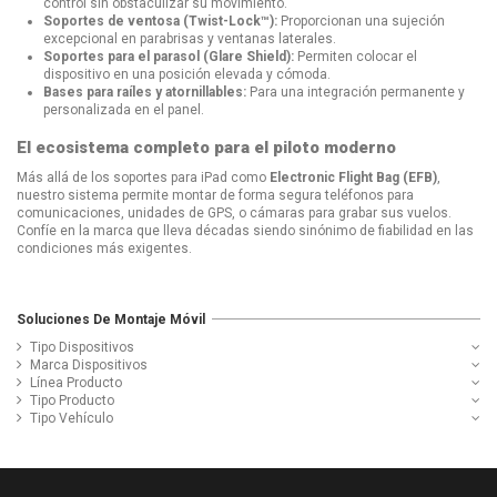
control sin obstaculizar su movimiento.
Soportes de ventosa (Twist-Lock™):
Proporcionan una sujeción
excepcional en parabrisas y ventanas laterales.
Soportes para el parasol (Glare Shield):
Permiten colocar el
dispositivo en una posición elevada y cómoda.
Bases para raíles y atornillables:
Para una integración permanente y
personalizada en el panel.
El ecosistema completo para el piloto moderno
Más allá de los soportes para iPad como
Electronic Flight Bag (EFB)
,
nuestro sistema permite montar de forma segura teléfonos para
comunicaciones, unidades de GPS, o cámaras para grabar sus vuelos.
Confíe en la marca que lleva décadas siendo sinónimo de fiabilidad en las
condiciones más exigentes.
Soluciones De Montaje Móvil
Tipo Dispositivos
Marca Dispositivos
Línea Producto
Tipo Producto
Tipo Vehículo