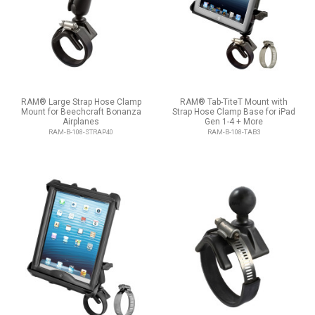
RAM® Large Strap Hose Clamp
RAM® Tab-TiteT Mount with
Mount for Beechcraft Bonanza
Strap Hose Clamp Base for iPad
Airplanes
Gen 1-4 + More
RAM-B-108-STRAP40
RAM-B-108-TAB3