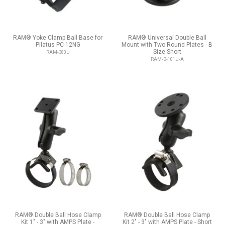
RAM® Yoke Clamp Ball Base for
RAM® Universal Double Ball
Pilatus PC-12NG
Mount with Two Round Plates - B
Size Short
RAM-380U
RAM-B-101U-A
RAM® Double Ball Hose Clamp
RAM® Double Ball Hose Clamp
Kit 1" - 3" with AMPS Plate -
Kit 2" - 3" with AMPS Plate - Short