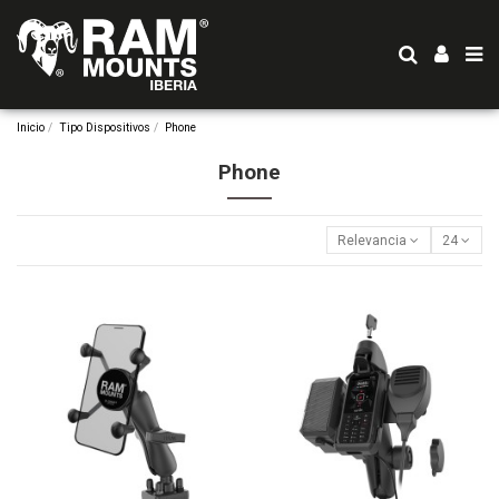
Inicio
Tipo Dispositivos
Phone
Phone
Relevancia
24