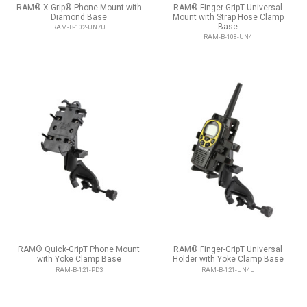
RAM® X-Grip® Phone Mount with
RAM® Finger-GripT Universal
Diamond Base
Mount with Strap Hose Clamp
Base
RAM-B-102-UN7U
RAM-B-108-UN4
RAM® Quick-GripT Phone Mount
RAM® Finger-GripT Universal
with Yoke Clamp Base
Holder with Yoke Clamp Base
RAM-B-121-PD3
RAM-B-121-UN4U