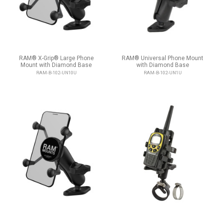
RAM® X-Grip® Large Phone
RAM® Universal Phone Mount
Mount with Diamond Base
with Diamond Base
RAM-B-102-UN10U
RAM-B-102-UN1U