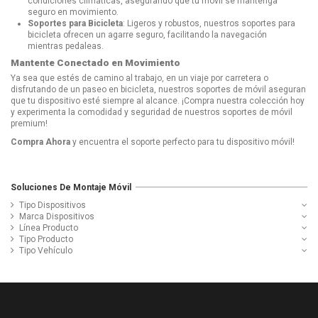
condiciones climáticas, asegurando que tu móvil se mantenga
seguro en movimiento.
Soportes para Bicicleta
: Ligeros y robustos, nuestros soportes para
bicicleta ofrecen un agarre seguro, facilitando la navegación
mientras pedaleas.
Mantente Conectado en Movimiento
Ya sea que estés de camino al trabajo, en un viaje por carretera o
disfrutando de un paseo en bicicleta, nuestros soportes de móvil aseguran
que tu dispositivo esté siempre al alcance. ¡Compra nuestra colección hoy
y experimenta la comodidad y seguridad de nuestros soportes de móvil
premium!
Compra Ahora
y encuentra el soporte perfecto para tu dispositivo móvil!
Soluciones De Montaje Móvil
Tipo Dispositivos
Marca Dispositivos
Línea Producto
Tipo Producto
Tipo Vehículo