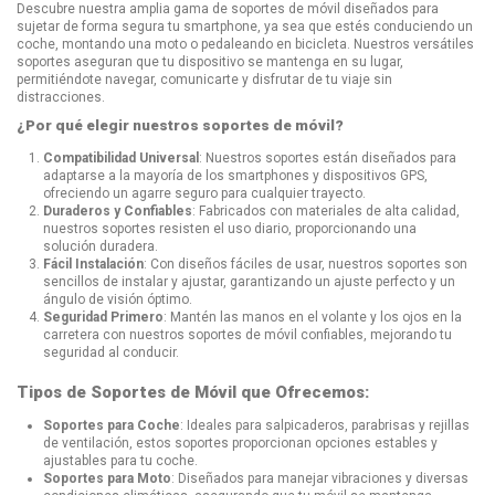
Descubre nuestra amplia gama de soportes de móvil diseñados para
sujetar de forma segura tu smartphone, ya sea que estés conduciendo un
coche, montando una moto o pedaleando en bicicleta. Nuestros versátiles
soportes aseguran que tu dispositivo se mantenga en su lugar,
permitiéndote navegar, comunicarte y disfrutar de tu viaje sin
distracciones.
¿Por qué elegir nuestros soportes de móvil?
Compatibilidad Universal
: Nuestros soportes están diseñados para
adaptarse a la mayoría de los smartphones y dispositivos GPS,
ofreciendo un agarre seguro para cualquier trayecto.
Duraderos y Confiables
: Fabricados con materiales de alta calidad,
nuestros soportes resisten el uso diario, proporcionando una
solución duradera.
Fácil Instalación
: Con diseños fáciles de usar, nuestros soportes son
sencillos de instalar y ajustar, garantizando un ajuste perfecto y un
ángulo de visión óptimo.
Seguridad Primero
: Mantén las manos en el volante y los ojos en la
carretera con nuestros soportes de móvil confiables, mejorando tu
seguridad al conducir.
Tipos de Soportes de Móvil que Ofrecemos:
Soportes para Coche
: Ideales para salpicaderos, parabrisas y rejillas
de ventilación, estos soportes proporcionan opciones estables y
ajustables para tu coche.
Soportes para Moto
: Diseñados para manejar vibraciones y diversas