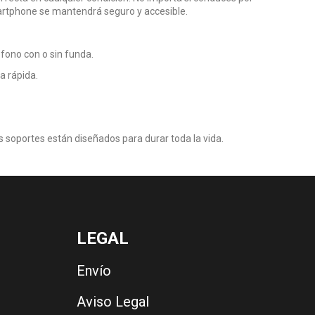
martphone se mantendrá seguro y accesible.
fono con o sin funda.
a rápida.
 soportes están diseñados para durar toda la vida.
LEGAL
Envío
Aviso Legal