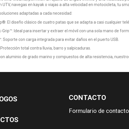
 UTV, navegas en kayak o viajas a alta velocidad en motocicleta, tu s
oluciones adaptadas a cada necesidad:
: El diseño clásico de cuatro patas que se adapta a casi cualquier telé
rip™: Ideal para insertar y extraer el móvil con una sola mano de form
 Soporte con carga integrada para evitar daños en el puerto USB.
rotección total contra lluvia, barro y salpicaduras.
on aluminio de grado marino y compuestos de alta resistencia, nuestros
CONTACTO
OGOS
Formulario de contacto
UCTOS