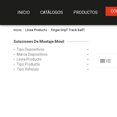
CO
INICIO
CATÁLOGOS
PRODUCTOS
Inicio
Línea Producto
Finger-GripT Track BallT
Soluciones De Montaje Móvil
Tipo Dispositivos
Marca Dispositivos
Línea Producto
Tipo Producto
Tipo Vehículo