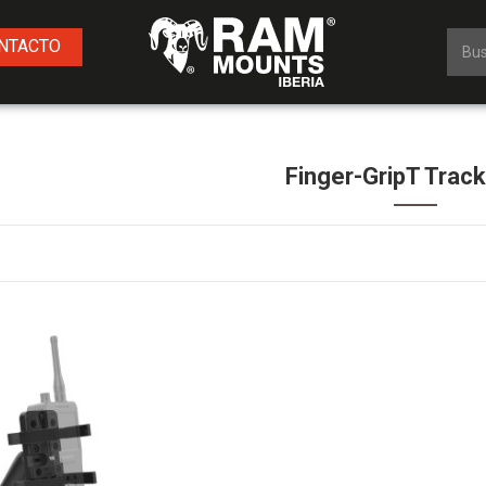
NTACTO
Finger-GripT Track