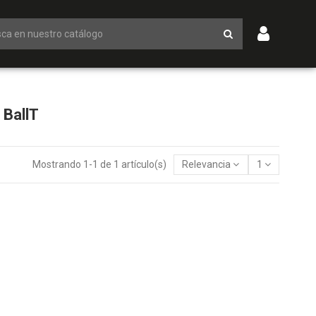
 BallT
Mostrando 1-1 de 1 artículo(s)
Relevancia
1