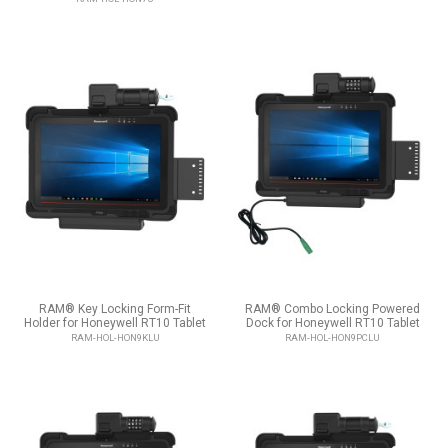
RAM® Key Locking Form-Fit
RAM® Combo Locking Powered
Holder for Honeywell RT10 Tablet
Dock for Honeywell RT10 Tablet
RAM-HOL-HON9KLU
RAM-HOL-HON9PCLU