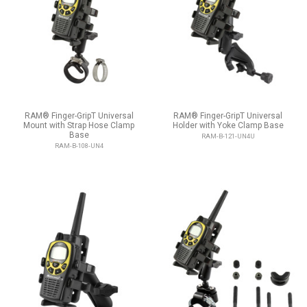
RAM® Finger-GripT Universal
RAM® Finger-GripT Universal
Mount with Strap Hose Clamp
Holder with Yoke Clamp Base
Base
RAM-B-121-UN4U
RAM-B-108-UN4