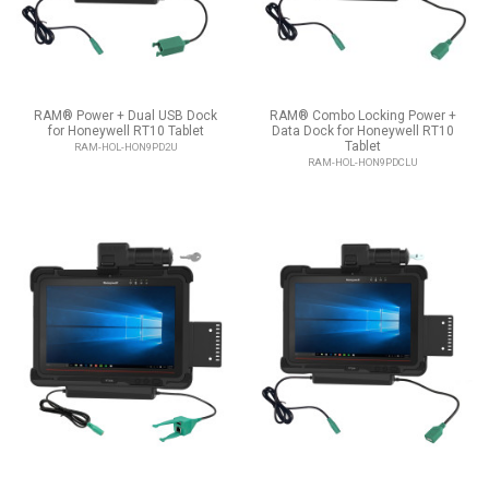
RAM® Power + Dual USB Dock
RAM® Combo Locking Power +
for Honeywell RT10 Tablet
Data Dock for Honeywell RT10
Tablet
RAM-HOL-HON9PD2U
RAM-HOL-HON9PDCLU