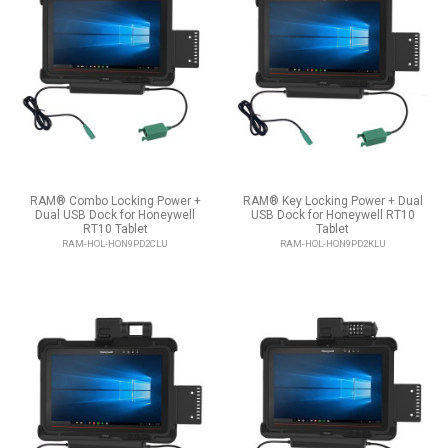
RAM® Combo Locking Power +
RAM® Key Locking Power + Dual
Dual USB Dock for Honeywell
USB Dock for Honeywell RT10
RT10 Tablet
Tablet
RAM-HOL-HON9PD2CLU
RAM-HOL-HON9PD2KLU