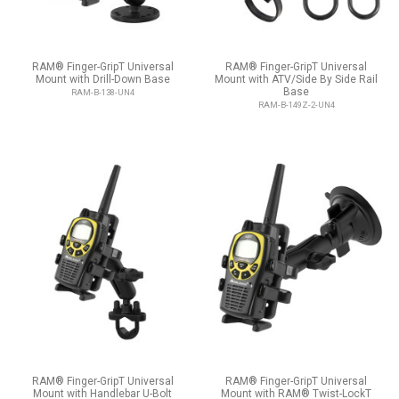
RAM® Finger-GripT Universal
RAM® Finger-GripT Universal
Mount with Drill-Down Base
Mount with ATV/Side By Side Rail
Base
RAM-B-138-UN4
RAM-B-149Z-2-UN4
RAM® Finger-GripT Universal
RAM® Finger-GripT Universal
Mount with Handlebar U-Bolt
Mount with RAM® Twist-LockT