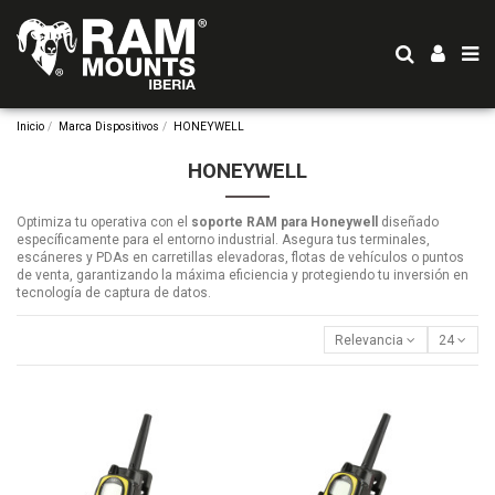
Inicio
Marca Dispositivos
HONEYWELL
HONEYWELL
Optimiza tu operativa con el
soporte RAM para Honeywell
diseñado
específicamente para el entorno industrial. Asegura tus terminales,
escáneres y PDAs en carretillas elevadoras, flotas de vehículos o puntos
de venta, garantizando la máxima eficiencia y protegiendo tu inversión en
tecnología de captura de datos.
Relevancia
24