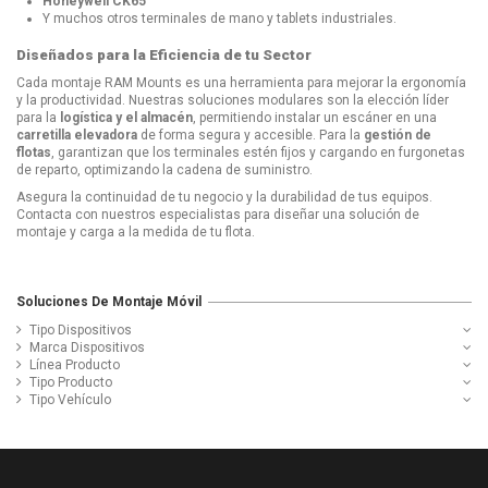
Honeywell CK65
Y muchos otros terminales de mano y tablets industriales.
Diseñados para la Eficiencia de tu Sector
Cada montaje RAM Mounts es una herramienta para mejorar la ergonomía
y la productividad. Nuestras soluciones modulares son la elección líder
para la
logística y el almacén
, permitiendo instalar un escáner en una
carretilla elevadora
de forma segura y accesible. Para la
gestión de
flotas
, garantizan que los terminales estén fijos y cargando en furgonetas
de reparto, optimizando la cadena de suministro.
Asegura la continuidad de tu negocio y la durabilidad de tus equipos.
Contacta con nuestros especialistas para diseñar una solución de
montaje y carga a la medida de tu flota.
Soluciones De Montaje Móvil
Tipo Dispositivos
Marca Dispositivos
Línea Producto
Tipo Producto
Tipo Vehículo