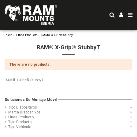
Inicio
Línea Producto
RAM® X-Grip® StubbyT
RAM® X-Grip® StubbyT
There are no products.
RAM® X-Grip® StubbyT
Soluciones De Montaje Móvil
Tipo Dispositivos
Marca Dispositivos
Línea Producto
Tipo Producto
Tipo Vehículo