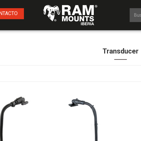
NTACTO
Transducer