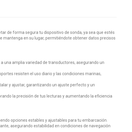
ar de forma segura tu dispositivo de sonda, ya sea que estés
e mantenga en su lugar, permitiéndote obtener datos precisos
 a una amplia variedad de transductores, asegurando un
oportes resisten el uso diario y las condiciones marinas,
talar y ajustar, garantizando un ajuste perfecto y un
rando la precisión de tus lecturas y aumentando la eficiencia
ciendo opciones estables y ajustables para tu embarcación.
tante, asegurando estabilidad en condiciones de navegación