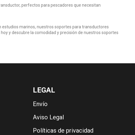
l transductor, perfectos para pescadores que necesitan
n estudios marinos, nuestros soportes para transductores
n hoy y descubre la comodidad y precisión de nuestros soportes
LEGAL
Envío
Aviso Legal
Políticas de privacidad