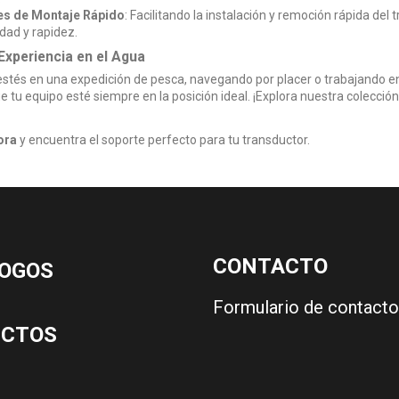
es de Montaje Rápido
: Facilitando la instalación y remoción rápida de
idad y rapidez.
Experiencia en el Agua
stés en una expedición de pesca, navegando por placer o trabajando e
 tu equipo esté siempre en la posición ideal. ¡Explora nuestra colecció
ora
y encuentra el soporte perfecto para tu transductor.
CONTACTO
OGOS
Formulario de contacto
UCTOS