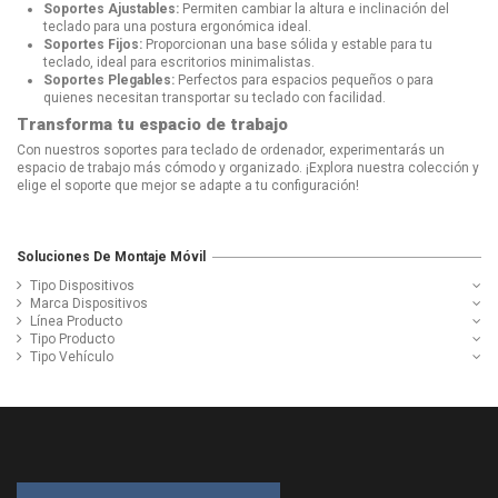
Soportes Ajustables:
Permiten cambiar la altura e inclinación del
teclado para una postura ergonómica ideal.
Soportes Fijos:
Proporcionan una base sólida y estable para tu
teclado, ideal para escritorios minimalistas.
Soportes Plegables:
Perfectos para espacios pequeños o para
quienes necesitan transportar su teclado con facilidad.
Transforma tu espacio de trabajo
Con nuestros soportes para teclado de ordenador, experimentarás un
espacio de trabajo más cómodo y organizado. ¡Explora nuestra colección y
elige el soporte que mejor se adapte a tu configuración!
Soluciones De Montaje Móvil
Tipo Dispositivos
Marca Dispositivos
Línea Producto
Tipo Producto
Tipo Vehículo