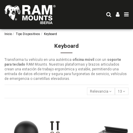
Inicio
Tipo Dispositivos
Keyboard
Keyboard
Transforma tu vehículo en una auténtica
oficina móvil
con un
soporte
para teclado
RAM Mounts.
Nuestras plataformas y brazos articulados
crean una estación de trabajo ergonómica y estable,
permitiendo una
entrada de datos eficiente y segura para furgonetas de servicio,
vehículos
de emergencia o carretillas elevadoras.
Relevancia
13