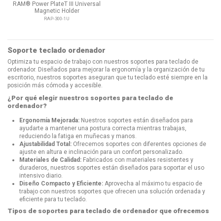
RAM® Power PlateT III Universal
Magnetic Holder
RAP-300-1U
Soporte teclado ordenador
Optimiza tu espacio de trabajo con nuestros soportes para teclado de
ordenador. Diseñados para mejorar la ergonomía y la organización de tu
escritorio, nuestros soportes aseguran que tu teclado esté siempre en la
posición más cómoda y accesible.
¿Por qué elegir nuestros soportes para teclado de
ordenador?
Ergonomía Mejorada:
Nuestros soportes están diseñados para
ayudarte a mantener una postura correcta mientras trabajas,
reduciendo la fatiga en muñecas y manos.
Ajustabilidad Total:
Ofrecemos soportes con diferentes opciones de
ajuste en altura e inclinación para un confort personalizado.
Materiales de Calidad:
Fabricados con materiales resistentes y
duraderos, nuestros soportes están diseñados para soportar el uso
intensivo diario.
Diseño Compacto y Eficiente:
Aprovecha al máximo tu espacio de
trabajo con nuestros soportes que ofrecen una solución ordenada y
eficiente para tu teclado.
Tipos de soportes para teclado de ordenador que ofrecemos