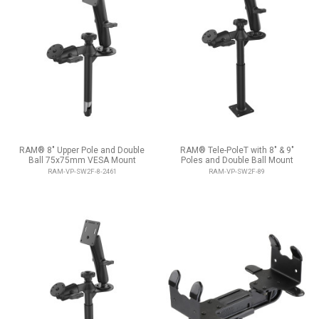
RAM® 8" Upper Pole and Double
RAM® Tele-PoleT with 8" & 9"
Ball 75x75mm VESA Mount
Poles and Double Ball Mount
RAM-VP-SW2F-8-2461
RAM-VP-SW2F-89