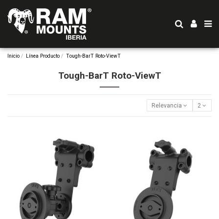
Inicio
Línea Producto
Tough-BarT Roto-ViewT
Tough-BarT Roto-ViewT
Relevancia
2