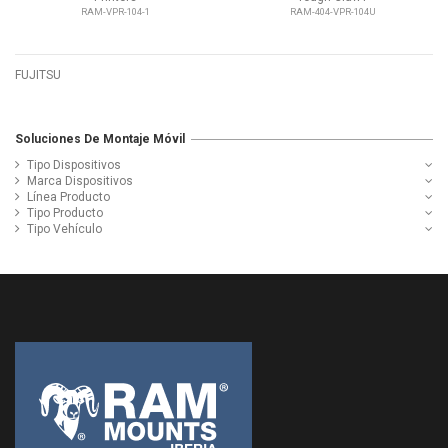
RAM-VPR-104-1
RAM-404-VPR-104U
FUJITSU
Soluciones De Montaje Móvil
Tipo Dispositivos
Marca Dispositivos
Línea Producto
Tipo Producto
Tipo Vehículo