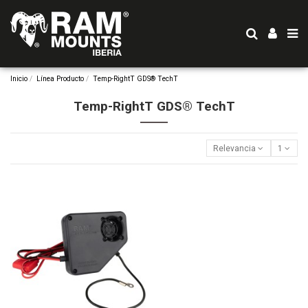
Inicio
Línea Producto
Temp-RightT GDS® TechT
Temp-RightT GDS® TechT
Relevancia
1