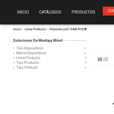
CO
INICIO
CATÁLOGOS
PRODUCTOS
Inicio
Línea Producto
Press-N-LockT RAM ROD®
Soluciones De Montaje Móvil
Tipo Dispositivos
Marca Dispositivos
Línea Producto
Tipo Producto
Tipo Vehículo