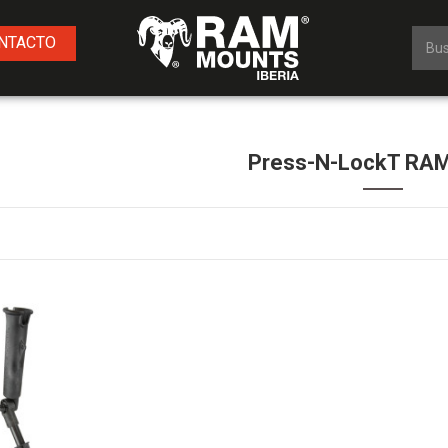
NTACTO
Press-N-LockT RA