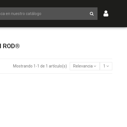
M ROD®
Mostrando 1-1 de 1 artículo(s)
Relevancia
1