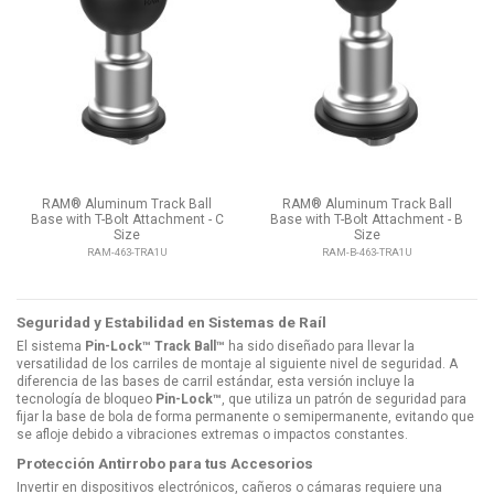
RAM® Aluminum Track Ball
RAM® Aluminum Track Ball
Base with T-Bolt Attachment - C
Base with T-Bolt Attachment - B
Size
Size
RAM-463-TRA1U
RAM-B-463-TRA1U
Seguridad y Estabilidad en Sistemas de Raíl
El sistema
Pin-Lock™ Track Ball™
ha sido diseñado para llevar la
versatilidad de los carriles de montaje al siguiente nivel de seguridad. A
diferencia de las bases de carril estándar, esta versión incluye la
tecnología de bloqueo
Pin-Lock™
, que utiliza un patrón de seguridad para
fijar la base de bola de forma permanente o semipermanente, evitando que
se afloje debido a vibraciones extremas o impactos constantes.
Protección Antirrobo para tus Accesorios
Invertir en dispositivos electrónicos, cañeros o cámaras requiere una