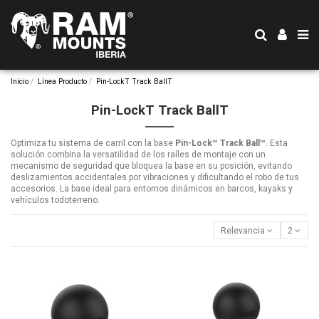
Inicio
Línea Producto
Pin-LockT Track BallT
Pin-LockT Track BallT
Optimiza tu sistema de carril con la base
Pin-Lock™ Track Ball™
. Esta
solución combina la versatilidad de los raíles de montaje con un
mecanismo de seguridad que bloquea la base en su posición, evitando
deslizamientos accidentales por vibraciones y dificultando el robo de tus
accesorios. La base ideal para entornos dinámicos en barcos, kayaks y
vehículos todoterreno.
Relevancia
2