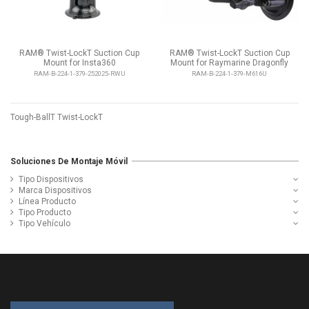
RAM® Twist-LockT Suction Cup
RAM® Twist-LockT Suction Cup
Mount for Insta360
Mount for Raymarine Dragonfly
RAM-B-224-1-379-252025-RWU
RAM-B-224-1-379-M616U
Tough-BallT Twist-LockT
Soluciones De Montaje Móvil
Tipo Dispositivos
Marca Dispositivos
Línea Producto
Tipo Producto
Tipo Vehículo