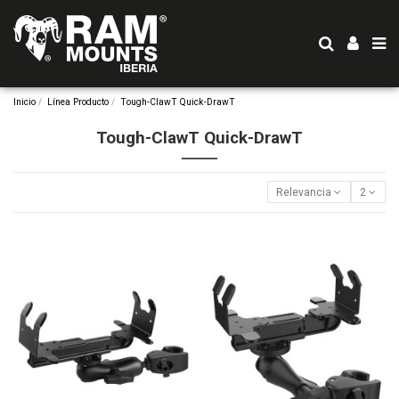
Inicio
Línea Producto
Tough-ClawT Quick-DrawT
Tough-ClawT Quick-DrawT
Relevancia
2