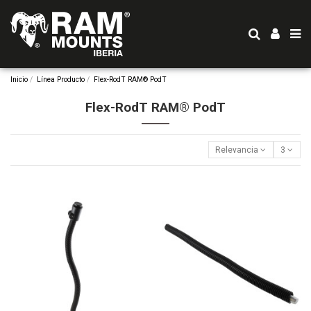
Inicio
Línea Producto
Flex-RodT RAM® PodT
Flex-RodT RAM® PodT
Relevancia
3