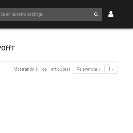
/OffT
Mostrando 1-1 de 1 artículo(s)
Relevancia
1