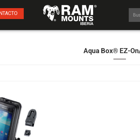
NTACTO
Aqua Box® EZ-On