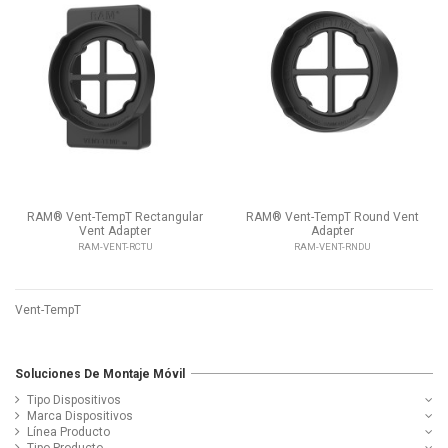
RAM® Vent-TempT Rectangular
RAM® Vent-TempT Round Vent
Vent Adapter
Adapter
RAM-VENT-RCTU
RAM-VENT-RNDU
Vent-TempT
Soluciones De Montaje Móvil
Tipo Dispositivos
Marca Dispositivos
Línea Producto
Tipo Producto