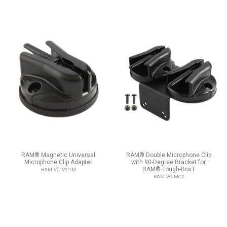
RAM® Magnetic Universal
RAM® Double Microphone Clip
Microphone Clip Adapter
with 90-Degree Bracket for
RAM® Tough-BoxT
RAM-VC-MC1M
RAM-VC-MC2