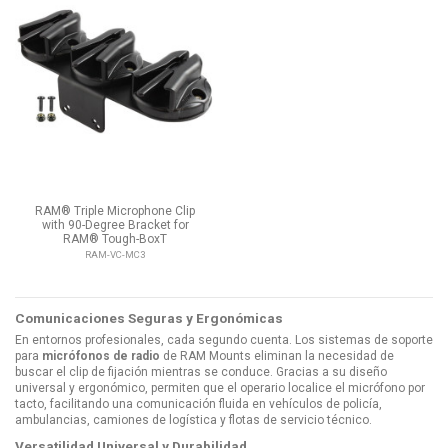
RAM® Triple Microphone Clip
with 90-Degree Bracket for
RAM® Tough-BoxT
RAM-VC-MC3
Comunicaciones Seguras y Ergonómicas
En entornos profesionales, cada segundo cuenta. Los sistemas de soporte
para
micrófonos de radio
de RAM Mounts eliminan la necesidad de
buscar el clip de fijación mientras se conduce. Gracias a su diseño
universal y ergonómico, permiten que el operario localice el micrófono por
tacto, facilitando una comunicación fluida en vehículos de policía,
ambulancias, camiones de logística y flotas de servicio técnico.
Versatilidad Universal y Durabilidad