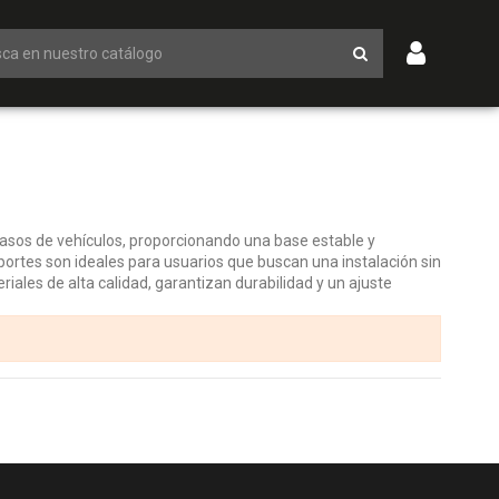
asos de vehículos, proporcionando una base estable y
portes son ideales para usuarios que buscan una instalación sin
ales de alta calidad, garantizan durabilidad y un ajuste