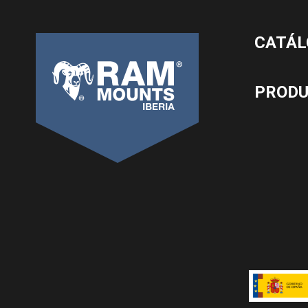
CATÁL
PROD