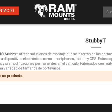
NTACTO
StubbyT
® Stubby™
ofrece soluciones de montaje que se insertan en los portav
ra dispositivos electrónicos como smartphones, tablets y GPS. Estos so
 y sin modificaciones permanentes en el vehículo. Fabricados con materi
na variedad de tamaños de portavasos.
e no products.