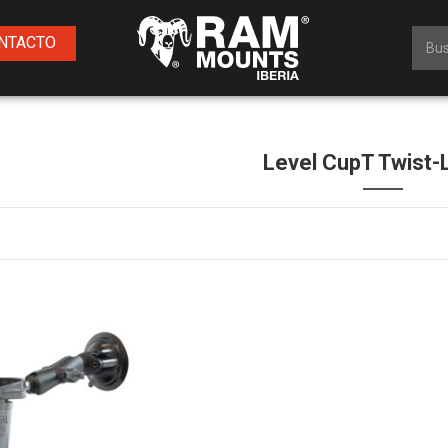
NTACTO
Level CupT Twist