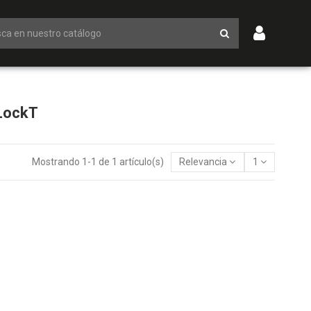
-LockT
Mostrando 1-1 de 1 artículo(s)
Relevancia
1