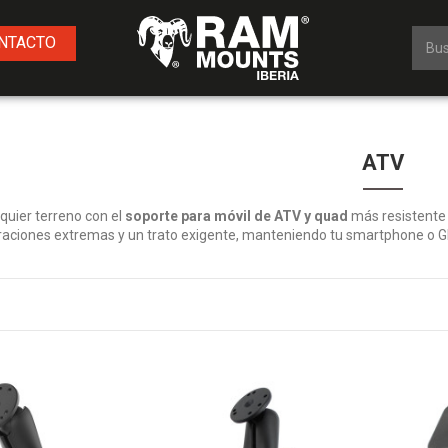
NTACTO
ATV
quier terreno con el
soporte para móvil de ATV y quad
más resistente
braciones extremas y un trato exigente, manteniendo tu smartphone o G