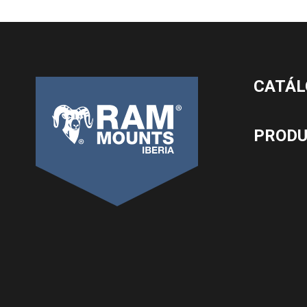
CATÁL
PROD