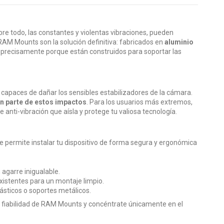
obre todo, las constantes y violentas vibraciones, pueden
s RAM Mounts son la solución definitiva: fabricados en
aluminio
a precisamente porque están construidos para soportar las
capaces de dañar los sensibles estabilizadores de la cámara.
n parte de estos impactos
. Para los usuarios más extremos,
nti-vibración que aísla y protege tu valiosa tecnología.
 permite instalar tu dispositivo de forma segura y ergonómica
 agarre inigualable.
istentes para un montaje limpio.
ásticos o soportes metálicos.
a fiabilidad de RAM Mounts y concéntrate únicamente en el