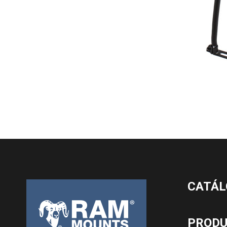
CATÁL
PROD