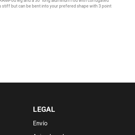
RAMPod leg and a 30" long aluminum rod with corrugated
s stiff but can be bent into your prefered shape with 3 point
LEGAL
Envío