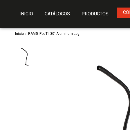
CO
INICIO
CATÁLOGOS
PRODUCTOS
Inicio
RAM® PodT I 30" Aluminum Leg