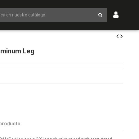
uminum Leg
 producto