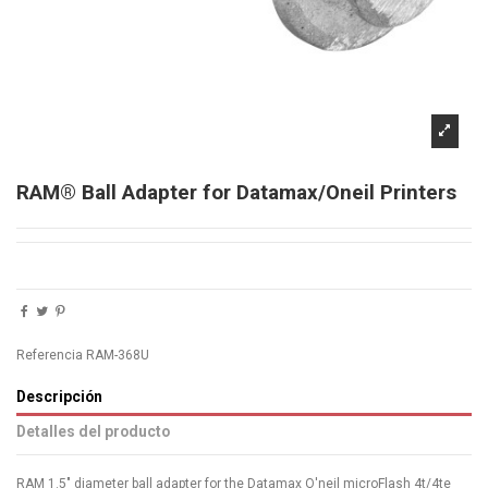
RAM® Ball Adapter for Datamax/Oneil Printers
Referencia
RAM-368U
Descripción
Detalles del producto
RAM 1.5" diameter ball adapter for the Datamax O'neil microFlash 4t/4te