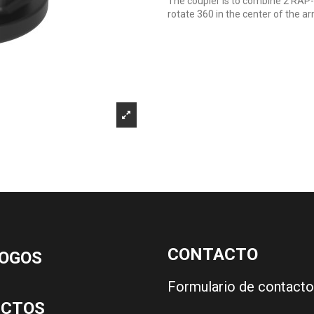
The coupler is to combine 2 RAP-
rotate 360 in the center of the ar
CONTACTO
OGOS
Formulario de contacto
UCTOS