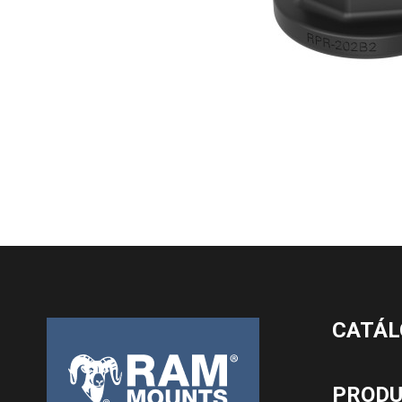
CATÁL
PROD