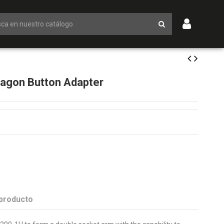
gon Button Adapter
 producto