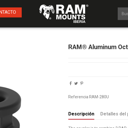
NTACTO
RAM® Aluminum Octa
Referencia
RAM-280U
Descripción
Detalles del