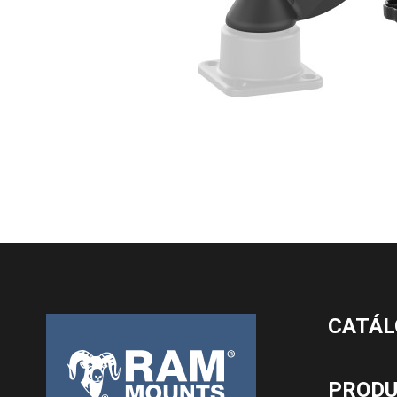
CATÁL
PROD