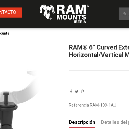
NTACTO
Mounts
RAM® 6" Curved Exte
Horizontal/Vertical 
Referencia
RAM-109-1AU
Descripción
Detalles del