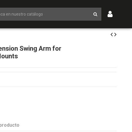
nsion Swing Arm for
Mounts
 producto