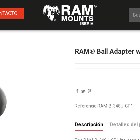
NTACTO
RAM® Ball Adapter w
Referencia
RAM-B-348U-GP1
Descripción
Detalles del