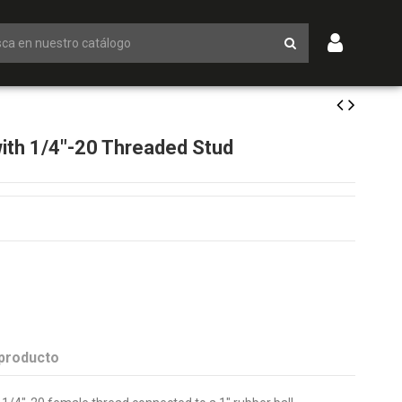
ith 1/4"-20 Threaded Stud
 producto