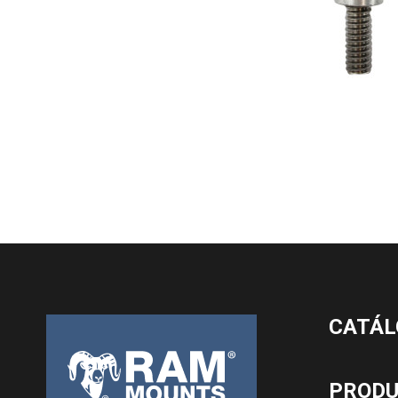
CATÁL
PROD